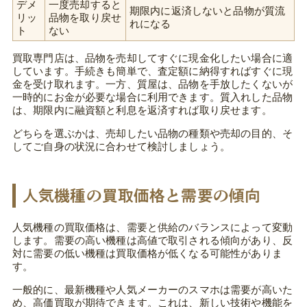
デメ
一度売却すると
期限内に返済しないと品物が質流
リッ
品物を取り戻せ
れになる
ト
ない
買取専門店は、品物を売却してすぐに現金化したい場合に適
しています。手続きも簡単で、査定額に納得すればすぐに現
金を受け取れます。一方、質屋は、品物を手放したくないが
一時的にお金が必要な場合に利用できます。質入れした品物
は、期限内に融資額と利息を返済すれば取り戻せます。
どちらを選ぶかは、売却したい品物の種類や売却の目的、そ
してご自身の状況に合わせて検討しましょう。
人気機種の買取価格と需要の傾向
人気機種の買取価格は、需要と供給のバランスによって変動
します。需要の高い機種は高値で取引される傾向があり、反
対に需要の低い機種は買取価格が低くなる可能性がありま
す。
一般的に、最新機種や人気メーカーのスマホは需要が高いた
め、高価買取が期待できます。これは、新しい技術や機能を