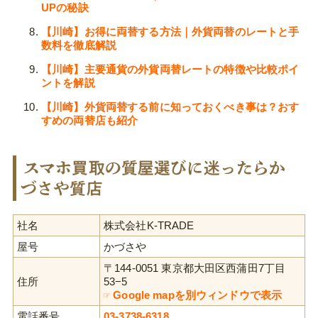
UPの秘訣
【川崎】お得に両替する方法｜外貨両替のレートと手
数料を徹底解説
【川崎】主要通貨の外貨両替レートの特徴や比較ポイ
ントを解説
【川崎】外貨両替する前に知っておくべき事は？おす
すめの両替店も紹介
スマホ買取の質屋選びに迷ったらか
づさや質店
社名
株式会社K-TRADE
屋号
かづさや
〒144-0051 東京都大田区西蒲田7丁目
住所
53−5
☞ Google mapを別ウィンドウで表示
電話番号
03-3738-6318