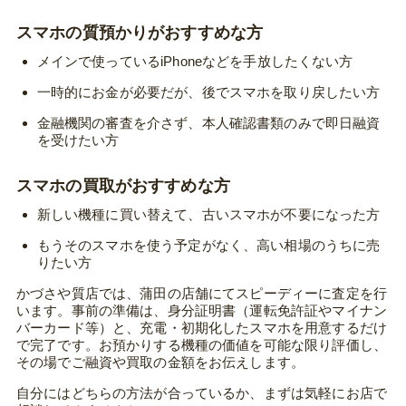
スマホの質預かりがおすすめな方
メインで使っているiPhoneなどを手放したくない方
一時的にお金が必要だが、後でスマホを取り戻したい方
金融機関の審査を介さず、本人確認書類のみで即日融資
を受けたい方
スマホの買取がおすすめな方
新しい機種に買い替えて、古いスマホが不要になった方
もうそのスマホを使う予定がなく、高い相場のうちに売
りたい方
かづさや質店では、蒲田の店舗にてスピーディーに査定を行
います。事前の準備は、身分証明書（運転免許証やマイナン
バーカード等）と、充電・初期化したスマホを用意するだけ
で完了です。お預かりする機種の価値を可能な限り評価し、
その場でご融資や買取の金額をお伝えします。
自分にはどちらの方法が合っているか、まずは気軽にお店で