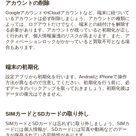
アカウントの削除
GoogleアカウントやiCloudアカウントなど、端末に紐づいて
いるアカウントは必ず削除しましょう。アカウントの種類に
よっては、ログアウトだけでなく、端末との紐付けを解除す
る必要があります。アカウントが残っていると初期化が正し
く行われず、個人情報漏洩のリスクが高まります。また、ア
クティベーションロックがかかっていると買取不可となる場
合もあります。
端末の初期化
設定アプリから初期化を行います。AndroidとiPhoneで操作
方法が異なるので注意してください。初期化を行う前に、必
ずデータのバックアップを取っておきましょう。初期化後は
データの復元はできません。
SIMカードとSDカードの取り外し
SIMカードとSDカードは忘れずに取り外しましょう。SIMカ
ードには個人情報が、SDカードには写真や動画などのデー
タが保存されている可能性があります。