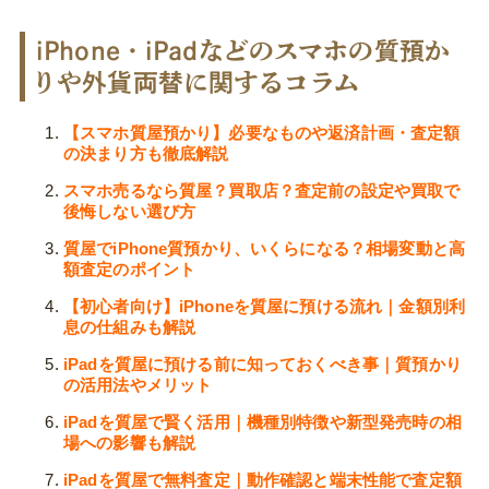
iPhone・iPadなどのスマホの質預か
りや外貨両替に関するコラム
【スマホ質屋預かり】必要なものや返済計画・査定額
の決まり方も徹底解説
スマホ売るなら質屋？買取店？査定前の設定や買取で
後悔しない選び方
質屋でiPhone質預かり、いくらになる？相場変動と高
額査定のポイント
【初心者向け】iPhoneを質屋に預ける流れ｜金額別利
息の仕組みも解説
iPadを質屋に預ける前に知っておくべき事｜質預かり
の活用法やメリット
iPadを質屋で賢く活用｜機種別特徴や新型発売時の相
場への影響も解説
iPadを質屋で無料査定｜動作確認と端末性能で査定額