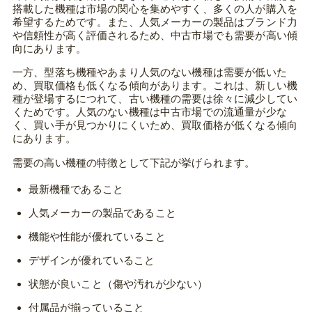
搭載した機種は市場の関心を集めやすく、多くの人が購入を
希望するためです。また、人気メーカーの製品はブランド力
や信頼性が高く評価されるため、中古市場でも需要が高い傾
向にあります。
一方、型落ち機種やあまり人気のない機種は需要が低いた
め、買取価格も低くなる傾向があります。これは、新しい機
種が登場するにつれて、古い機種の需要は徐々に減少してい
くためです。人気のない機種は中古市場での流通量が少な
く、買い手が見つかりにくいため、買取価格が低くなる傾向
にあります。
需要の高い機種の特徴として下記が挙げられます。
最新機種であること
人気メーカーの製品であること
機能や性能が優れていること
デザインが優れていること
状態が良いこと（傷や汚れが少ない）
付属品が揃っていること