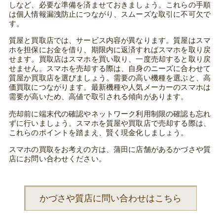
しなど、必要な準備を済ませておきましょう。これらの手順
は個人情報漏洩防止につながり、スムーズな取引に不可欠で
す。
質屋と買取店では、サービス内容が異なります。質屋はスマ
ホを担保にお金を借り、期限内に返済すればスマホを取り戻
せます。買取店はスマホを買い取り、一度売却すると取り戻
せません。スマホを売却する際は、自身のニーズに合わせて
質屋か買取店を選びましょう。需要の高い機種を選ぶと、高
価買取につながります。最新機種や人気メーカーのスマホは
需要が高いため、高値で取引される傾向があります。
売却前に端末代の確認やネットワーク利用制限の確認も忘れ
ずに行いましょう。スマホを質屋や買取店で売却する際は、
これらのポイントを踏まえ、賢く現金化しましょう。
スマホの買取をお考えの方は、蒲田に店舗があるかづさや質
店にお問い合わせください。
かづさや質店に問い合わせはこちら