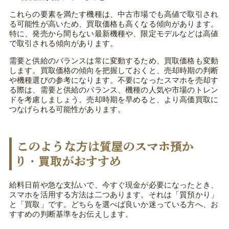
これらの要素を満たす機種は、中古市場でも高値で取引され
る可能性が高いため、買取価格も高くなる傾向があります。
特に、発売から間もない最新機種や、限定モデルなどは高値
で取引される傾向があります。
需要と供給のバランスは常に変動するため、買取価格も変動
します。買取価格の傾向を把握しておくと、売却時期の判断
や機種選びの参考になります。不要になったスマホを売却す
る際は、需要と供給のバランス、機種の人気や市場のトレン
ドを考慮しましょう。売却時期を早めると、より高価買取に
つなげられる可能性があります。
このような方は質屋のスマホ預か
り・買取がおすすめ
給料日前や急な支払いで、今すぐ現金が必要になったとき、
スマホを活用する方法は二つあります。それは「質預かり」
と「買取」です。どちらを選べば良いか迷っている方へ、お
すすめの判断基準をお伝えします。