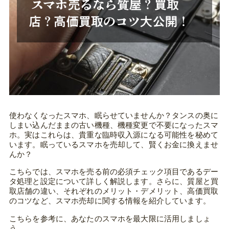
スマホ売るなら質屋？買取
店？高価買取のコツ大公開！
使わなくなったスマホ、眠らせていませんか？タンスの奥に
しまい込んだままの古い機種、機種変更で不要になったスマ
ホ。実はこれらは、貴重な臨時収入源になる可能性を秘めて
います。眠っているスマホを売却して、賢くお金に換えませ
んか？
こちらでは、スマホを売る前の必須チェック項目であるデー
タ処理と設定について詳しく解説します。さらに、質屋と買
取店舗の違い、それぞれのメリット・デメリット、高価買取
のコツなど、スマホ売却に関する情報を紹介しています。
こちらを参考に、あなたのスマホを最大限に活用しましょ
う。