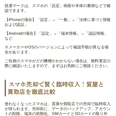
技適マークは、スマホの「設定」画面や本体の裏側などで確
認できます。
【iPhoneの場合】「設定」→「一般」→「法律に基づく情報
および認証」
【Androidの場合】「設定」→「端末情報」→「認証情報」
など
※メーカーやOSのバージョンによって確認手順が異なる場
合があります。
ご自身のスマホがどの機種かわからない場合は、無料査定の
際に確認いたしますので、まずはお気軽にご相談ください。
スマホ売却で賢く臨時収入！質屋と
買取店を徹底比較
使わなくなったスマホは、質屋や買取店での売却で臨時収入
が得られます。売却前に、データのバックアップ、アカウン
トの削除、端末の初期化、SIMカードとSDカードの取り外